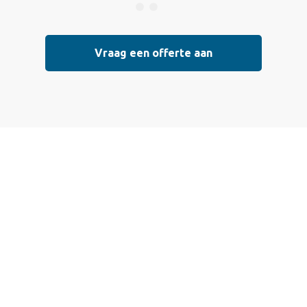
Vraag een offerte aan
Vraag vrijblijvend
een offerte aan