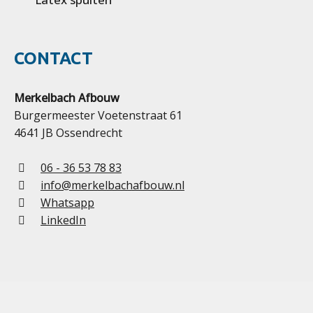
CONTACT
Merkelbach Afbouw
Burgermeester Voetenstraat 61
4641 JB Ossendrecht
06 - 36 53 78 83
info@merkelbachafbouw.nl
Whatsapp
LinkedIn