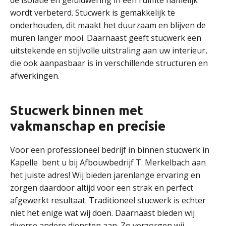
de isolatie en geluidwering in een ruimte namelijk
wordt verbeterd. Stucwerk is gemakkelijk te
onderhouden, dit maakt het duurzaam en blijven de
muren langer mooi. Daarnaast geeft stucwerk een
uitstekende en stijlvolle uitstraling aan uw interieur,
die ook aanpasbaar is in verschillende structuren en
afwerkingen.
Stucwerk binnen met
vakmanschap en precisie
Voor een professioneel bedrijf in binnen stucwerk in
Kapelle bent u bij Afbouwbedrijf T. Merkelbach aan
het juiste adres! Wij bieden jarenlange ervaring en
zorgen daardoor altijd voor een strak en perfect
afgewerkt resultaat. Traditioneel stucwerk is echter
niet het enige wat wij doen. Daarnaast bieden wij
diverse andere diensten aan. Zo verzorgen wij