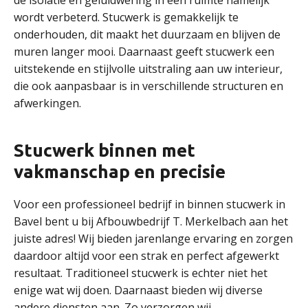
de isolatie en geluidwering in een ruimte namelijk
wordt verbeterd. Stucwerk is gemakkelijk te
onderhouden, dit maakt het duurzaam en blijven de
muren langer mooi. Daarnaast geeft stucwerk een
uitstekende en stijlvolle uitstraling aan uw interieur,
die ook aanpasbaar is in verschillende structuren en
afwerkingen.
Stucwerk binnen met
vakmanschap en precisie
Voor een professioneel bedrijf in binnen stucwerk in
Bavel bent u bij Afbouwbedrijf T. Merkelbach aan het
juiste adres! Wij bieden jarenlange ervaring en zorgen
daardoor altijd voor een strak en perfect afgewerkt
resultaat. Traditioneel stucwerk is echter niet het
enige wat wij doen. Daarnaast bieden wij diverse
andere diensten aan. Zo verzorgen wij