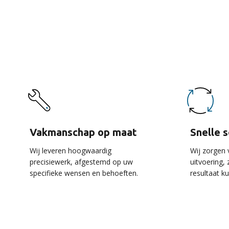
De 
Vakmanschap op maat
Snelle 
Wij leveren hoogwaardig
Wij zorgen 
precisiewerk, afgestemd op uw
uitvoering,
specifieke wensen en behoeften.
resultaat k