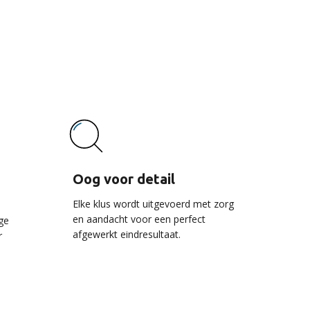
vice
Oog voor detail
Elke klus wordt uitgevoerd met zorg
en aandacht voor een perfect
ge
afgewerkt eindresultaat.
r