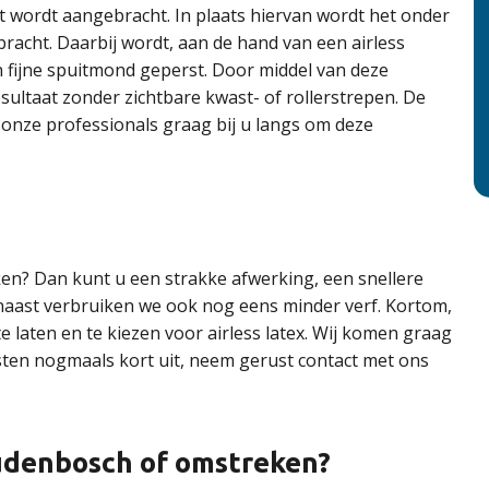
ht wordt aangebracht. In plaats hiervan wordt het onder
racht. Daarbij wordt, aan de hand van een airless
n fijne spuitmond geperst. Door middel van deze
sultaat zonder zichtbare kwast- of rollerstrepen. De
ze professionals graag bij u langs om deze
ken? Dan kunt u een strakke afwerking, een snellere
naast verbruiken we ook nog eens minder verf. Kortom,
laten en te kiezen voor airless latex. Wij komen graag
nsten nogmaals kort uit, neem gerust contact met ons
Oudenbosch of omstreken?