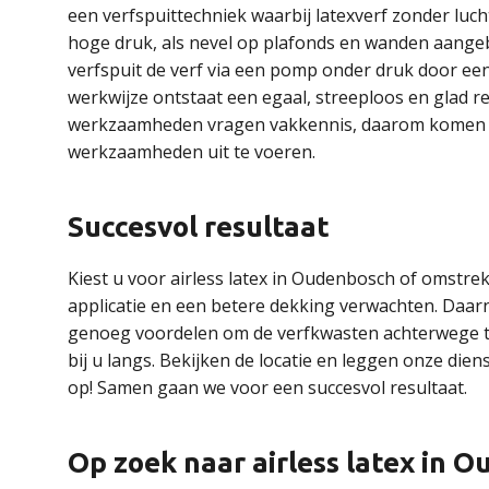
een verfspuittechniek waarbij latexverf zonder luc
hoge druk, als nevel op plafonds en wanden aangeb
verfspuit de verf via een pomp onder druk door ee
werkwijze ontstaat een egaal, streeploos en glad re
werkzaamheden vragen vakkennis, daarom komen on
werkzaamheden uit te voeren.
Succesvol resultaat
Kiest u voor airless latex in Oudenbosch of omstre
applicatie en een betere dekking verwachten. Daar
genoeg voordelen om de verfkwasten achterwege te 
bij u langs. Bekijken de locatie en leggen onze die
op! Samen gaan we voor een succesvol resultaat.
Op zoek naar airless latex in 