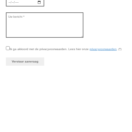
Ik ga akkoord met de privacyvoorwaarden.
Lees hier onze
privacyvoorwaarden
. (*)