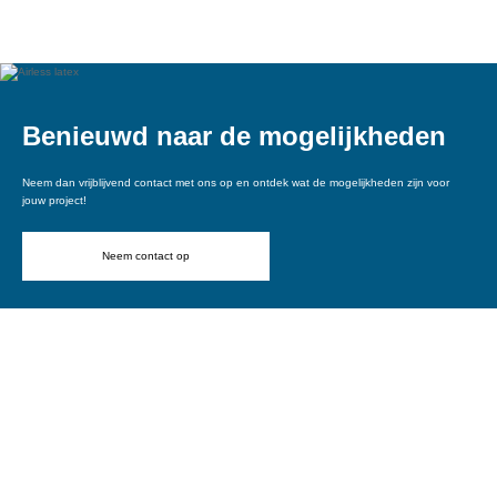
Vraag een offerte aan
Benieuwd naar de mogelijkheden
Neem dan vrijblijvend contact met ons op en ontdek wat de mogelijkheden zijn voor
jouw project!
Neem contact op