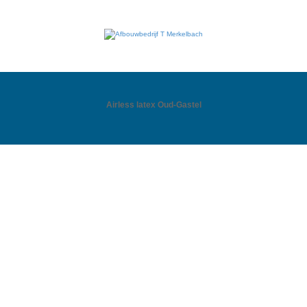
Airless latex Oud-Gastel