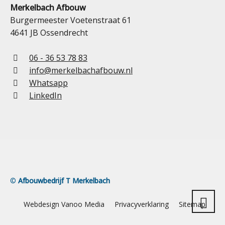
Merkelbach Afbouw
Burgermeester Voetenstraat 61
4641 JB Ossendrecht
06 - 36 53 78 83
info@merkelbachafbouw.nl
Whatsapp
LinkedIn
©
Afbouwbedrijf T Merkelbach
Webdesign Vanoo Media
Privacyverklaring
Sitemap