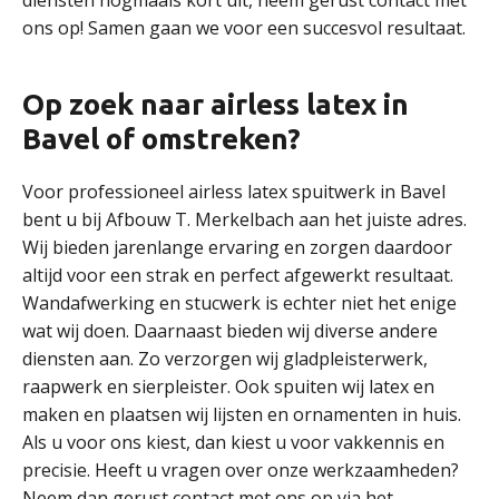
diensten nogmaals kort uit, neem gerust contact met
ons op! Samen gaan we voor een succesvol resultaat.
Op zoek naar airless latex in
Bavel of omstreken?
Voor professioneel airless latex spuitwerk in Bavel
bent u bij Afbouw T. Merkelbach aan het juiste adres.
Wij bieden jarenlange ervaring en zorgen daardoor
altijd voor een strak en perfect afgewerkt resultaat.
Wandafwerking en stucwerk is echter niet het enige
wat wij doen. Daarnaast bieden wij diverse andere
diensten aan. Zo verzorgen wij gladpleisterwerk,
raapwerk en sierpleister. Ook spuiten wij latex en
maken en plaatsen wij lijsten en ornamenten in huis.
Als u voor ons kiest, dan kiest u voor vakkennis en
precisie. Heeft u vragen over onze werkzaamheden?
Neem dan gerust contact met ons op via het