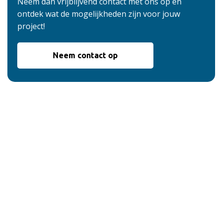
Neem dan vrijblijvend contact met ons op en
ontdek wat de mogelijkheden zijn voor jouw
project!
Neem contact op
De voordelen van
onze service