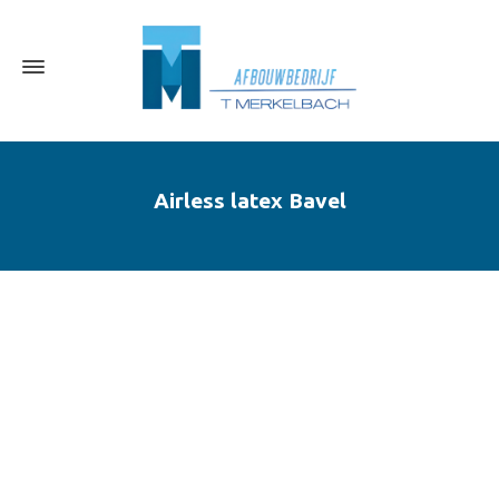
Airless latex Bavel